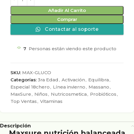
Añadir Al Carrito
Comprar
Contactar al soporte
7
Personas están viendo este producto
SKU:
MAX-GLUCO
Categorías:
3ra Edad
,
Activación
,
Equilibra
,
Especial 18chero
,
Línea invierno
,
Massano
,
MaxSure
,
Niños
,
Nutricosmetica
,
Probióticos
,
Top Ventas
,
Vitaminas
Descripción
Maxsure nutrición balanceada