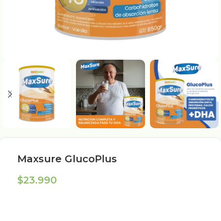
Maxsure GlucoPlus
$
23.990