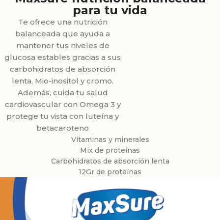
para tu vida
Te ofrece una nutrición
balanceada que ayuda a
mantener tus niveles de
glucosa estables gracias a sus
carbohidratos de absorción
lenta, Mio-inositol y cromo.
Además, cuida tu salud
cardiovascular con Omega 3 y
protege tu vista con luteína y
betacaroteno
Vitaminas y minerales
Mix de proteínas
Carbohidratos de absorción lenta
12Gr de proteínas