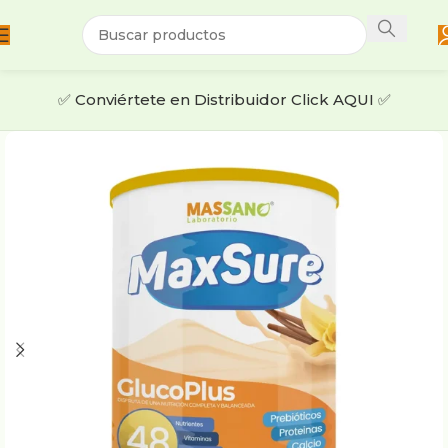
✅​ ​Conviértete en Distribuidor Click AQUI ✅​