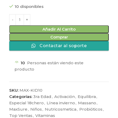
10 disponibles
Añadir Al Carrito
Comprar
Contactar al soporte
10
Personas están viendo este
producto
SKU:
MAX-KID10
Categorías:
3ra Edad
,
Activación
,
Equilibra
,
Especial 18chero
,
Línea invierno
,
Massano
,
MaxSure
,
Niños
,
Nutricosmetica
,
Probióticos
,
Top Ventas
,
Vitaminas