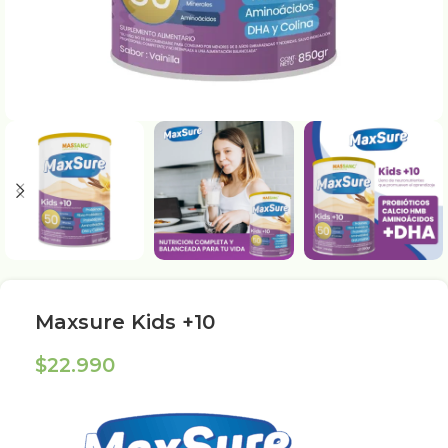
Maxsure Kids +10
$
22.990