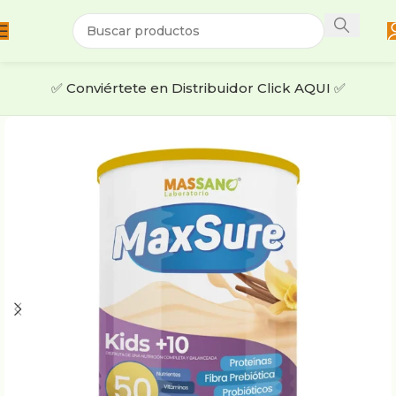
✅​ ​Conviértete en Distribuidor Click AQUI ✅​