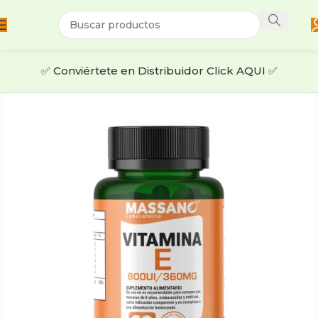
✅​ ​Conviértete en Distribuidor Click AQUI ✅​