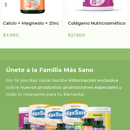
Calcio + Magnesio + Zinc
Colágeno Nutricosmético
+ D3
$
3.990
$
21.500
Añadir Al Carrito
Añadir Al Carrito
Únete a la Familia Más Sano
¡No te pierdas nada! Recibe
información exclusiva
sobre
nuevos productos
,
promociones especiales
y
todo lo relevante para tu bienestar.